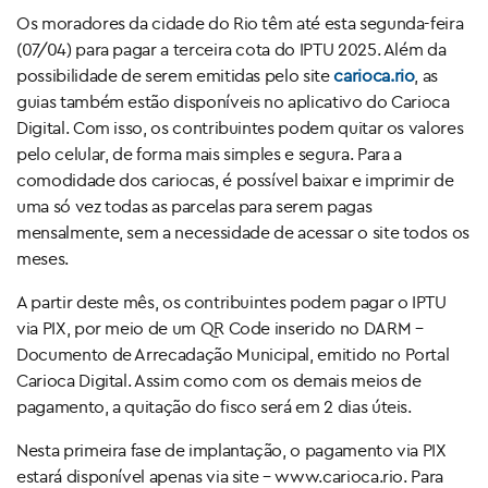
Os moradores da cidade do Rio têm até esta segunda-feira
(07/04) para pagar a terceira cota do IPTU 2025. Além da
possibilidade de serem emitidas pelo site
carioca.rio
, as
guias também estão disponíveis no aplicativo do Carioca
Digital. Com isso, os contribuintes podem quitar os valores
pelo celular, de forma mais simples e segura. Para a
comodidade dos cariocas, é possível baixar e imprimir de
uma só vez todas as parcelas para serem pagas
mensalmente, sem a necessidade de acessar o site todos os
meses.
A partir deste mês, os contribuintes podem pagar o IPTU
via PIX, por meio de um QR Code inserido no DARM –
Documento de Arrecadação Municipal, emitido no Portal
Carioca Digital. Assim como com os demais meios de
pagamento, a quitação do fisco será em 2 dias úteis.
Nesta primeira fase de implantação, o pagamento via PIX
estará disponível apenas via site – www.carioca.rio. Para