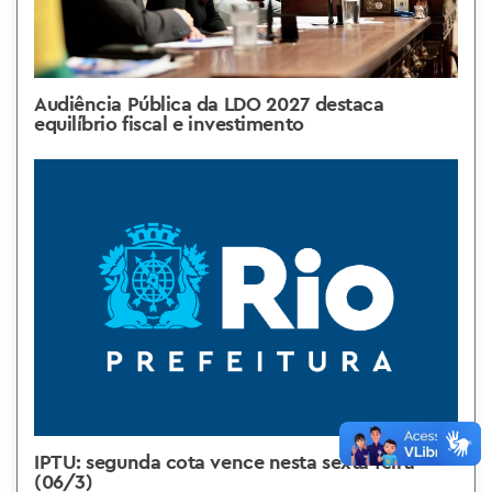
Audiência Pública da LDO 2027 destaca
equilíbrio fiscal e investimento
IPTU: segunda cota vence nesta sexta-feira
(06/3)