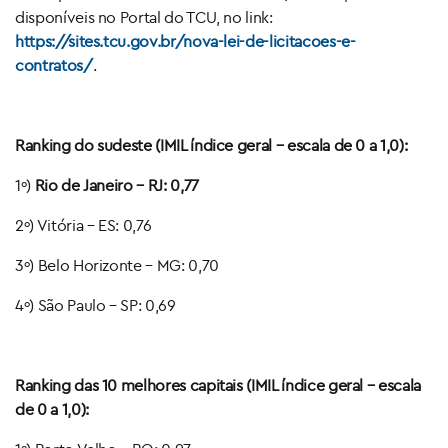
disponíveis no Portal do TCU, no link:
https://sites.tcu.gov.br/nova-lei-de-licitacoes-e-
contratos/
.
Ranking do sudeste (IMIL índice geral – escala de 0 a 1,0):
1º)
Rio de Janeiro – RJ: 0,77
2º) Vitória – ES: 0,76
3º) Belo Horizonte – MG: 0,70
4º) São Paulo – SP: 0,69
Ranking das 10 melhores capitais (IMIL índice geral – escala
de 0 a 1,0):