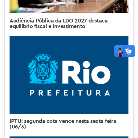
Audiência Pública da LDO 2027 destaca
equilíbrio fiscal e investimento
IPTU: segunda cota vence nesta sexta-feira
(06/3)