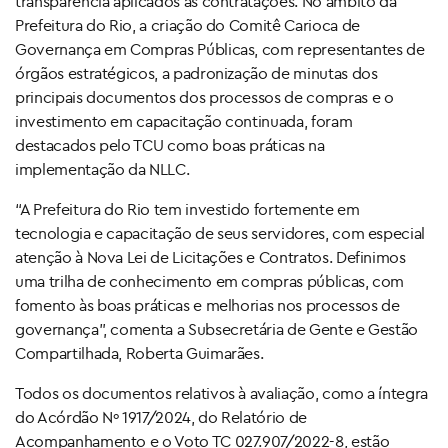
transparência aplicados às contratações. No âmbito da
Prefeitura do Rio, a criação do Comitê Carioca de
Governança em Compras Públicas, com representantes de
órgãos estratégicos, a padronização de minutas dos
principais documentos dos processos de compras e o
investimento em capacitação continuada, foram
destacados pelo TCU como boas práticas na
implementação da NLLC.
“A Prefeitura do Rio tem investido fortemente em
tecnologia e capacitação de seus servidores, com especial
atenção à Nova Lei de Licitações e Contratos. Definimos
uma trilha de conhecimento em compras públicas, com
fomento às boas práticas e melhorias nos processos de
governança”, comenta a Subsecretária de Gente e Gestão
Compartilhada, Roberta Guimarães.
Todos os documentos relativos à avaliação, como a íntegra
do Acórdão Nº 1917/2024, do Relatório de
Acompanhamento e o Voto TC 027.907/2022-8, estão