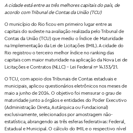
A cidade está entre as três melhores capitais do país, de
acordo com Tribunal de Contas da União (TCU)
O município do Rio ficou em primeiro lugar entre as
capitais do sudeste na avaliação realizada pelo Tribunal de
Contas da União (TCU) que mediu o Índice de Maturidade
na Implementação da Lei de Licitações (IMIL). A cidade do
Rio registrou o terceiro melhor índice no ranking das
capitais com maior maturidade na aplicação da Nova Lei de
Licitações e Contratos (NLLC) – Lei Federal nº 14.133/21.
O TCU, com apoio dos Tribunais de Contas estaduais e
municipais, aplicou questionários eletrônicos nos meses de
maio a junho de 2024. O objetivo foi mensurar o grau de
maturidade junto a órgãos e entidades do Poder Executivo
(Administração Direta, Autárquica ou Fundacional)
exclusivamente, selecionados por amostragem não-
estatística, abrangendo as três esferas federativas: Federal,
Estadual e Municipal. O cálculo do IMIL e o respectivo nível