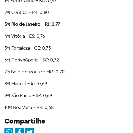
1º) Porto Velho – RO: 0,97
2º) Curitiba – PR: 0,80
3º) Rio de Janeiro – RJ: 0,77
4º) Vitória – ES: 0,76
5º) Fortaleza – CE: 0,73
6º) Florianópolis – SC: 0,72
7º) Belo Horizonte – MG: 0,70
8º) Maceió – AL: 0,69
9º) São Paulo – SP: 0,69
10º) Boa Vista – RR: 0,68
Compartilhe