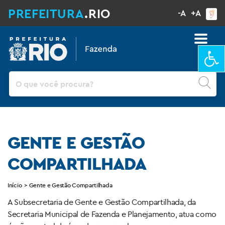
PREFEITURA
.RIO
-A
+A
Ba
Pesquisar
GENTE E GESTÃO
COMPARTILHADA
Início
>
Gente e Gestão Compartilhada
A Subsecretaria de Gente e Gestão Compartilhada, da
Secretaria Municipal de Fazenda e Planejamento, atua como