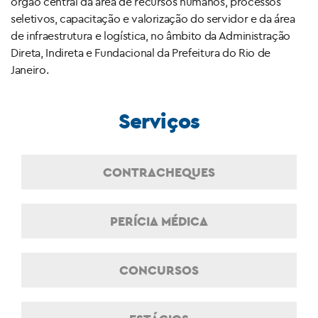
órgão central da área de recursos humanos, processos
seletivos, capacitação e valorização do servidor e da área
de infraestrutura e logística, no âmbito da Administração
Direta, Indireta e Fundacional da Prefeitura do Rio de
Janeiro.
Serviços
CONTRACHEQUES
PERÍCIA MÉDICA
CONCURSOS